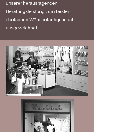
unserer herausragenden
Beratungsleistung zum besten
deutschen Wäschefachgeschäft
ausgezeichnet.